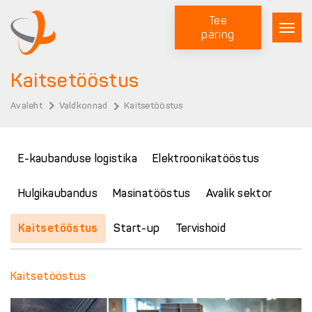
Tee
päring
Kaitsetööstus
Avaleht
Valdkonnad
Kaitsetööstus
E-kaubanduse logistika
Elektroonikatööstus
Hulgikaubandus
Masinatööstus
Avalik sektor
Kaitsetööstus
Start-up
Tervishoid
Kaitsetööstus