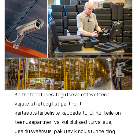
Kaitsetööstuses tegutseva ettevõttena
vajate strateegilist partnerit
kaitseotstarbeliste kaupade turul. Kui teile on
teenusepartneri valikul olulised turvalisus,
usaldusväärsus, pakutav kindlustunne ning