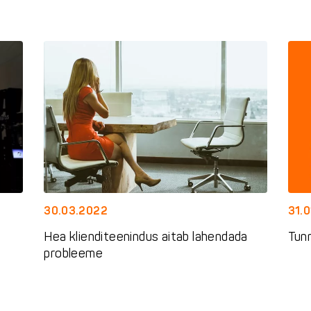
30.03.2022
31.
Hea klienditeenindus aitab lahendada
Tun
probleeme