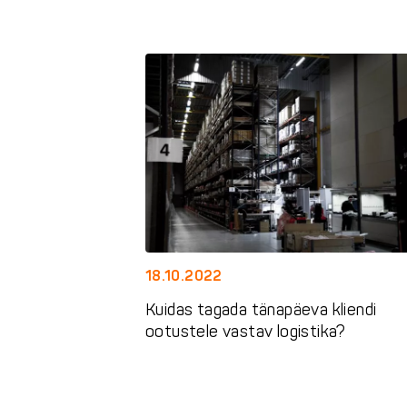
18.10.2022
Kuidas tagada tänapäeva kliendi
ootustele vastav logistika?