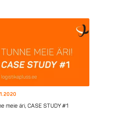
01.2020
ne meie äri, CASE STUDY #1